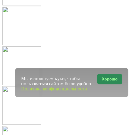
Мы используем куки, чтобы
Хорошо
пользоваться сайтом было удобно
Политика конфиденциальности