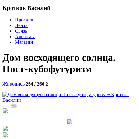
Кротков Василий
Профиль
Лента
Связь
Альбомы
Магазин
Дом восходящего солнца.
Пост-кубофутуризм
Живопись
264 / 266
2
435