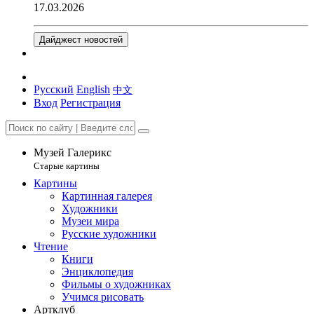
17.03.2026
Дайджест новостей
Русский
English
中文
Вход
Регистрация
Музей Галерикс
Старые картины
Картины
Картинная галерея
Художники
Музеи мира
Русские художники
Чтение
Книги
Энциклопедия
Фильмы о художниках
Учимся рисовать
Артклуб