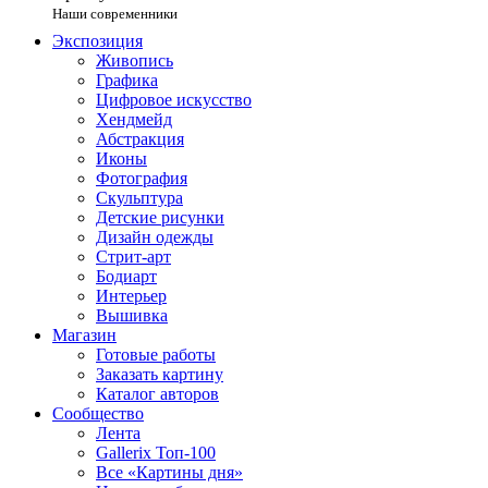
Наши современники
Экспозиция
Живопись
Графика
Цифровое искусство
Хендмейд
Абстракция
Иконы
Фотография
Скульптура
Детские рисунки
Дизайн одежды
Стрит-арт
Бодиарт
Интерьер
Вышивка
Магазин
Готовые работы
Заказать картину
Каталог авторов
Сообщество
Лента
Gallerix Топ-100
Все «Картины дня»